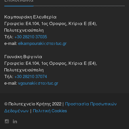
Kαμπουράκη Ελευθερία
Γραφείο: Ε4.104, 1ος Όροφος, Κτίρια Ε (Ε4),
Πολυτεχνειούπολη
Τήλ:
+30 28210 37035
e-mail:
elkampouraki<στο>tuc.gr
Γουνάκη Βιργινία
Γραφείο: Ε4.104, 1ος Όροφος, Κτίρια Ε (Ε4),
Πολυτεχνειούπολη
Τήλ:
+30 28210 37074
e-mail:
vgounaki<στο>tuc.gr
© Πολυτεχνείο Κρήτης 2022 |
Προστασία Προσωπικών
Δεδομένων
Πολιτική Cookies