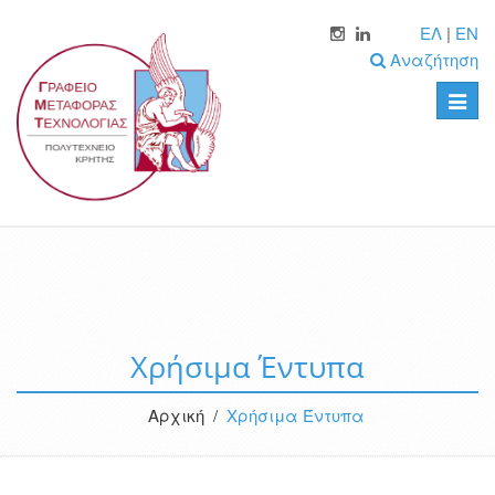
ΕΛ
|
EN
Αναζήτηση
Toggle
naviga
Χρήσιμα Έντυπα
Αρχική /
Χρήσιμα Έντυπα